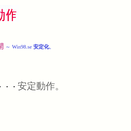
開
～ Win98.se
安定化
。
安定動作。
・・・
。