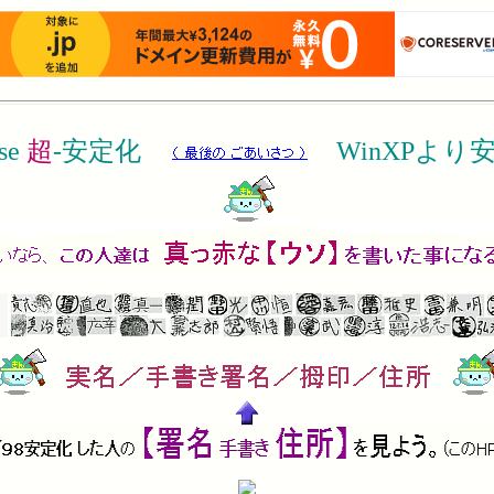
se
超
-安定化
WinXPより