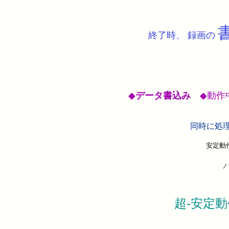
終了時、 録画の
◆
データ書込み
◆動作
同時に処
安定動
超-安定