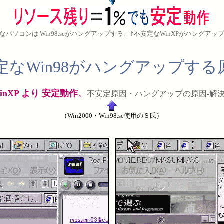
↑
なパソコンは Win98.seがハングアップする。
不安定なWinXPがハングアッ
定なWin98がハングアップす
inXP より 安定動作
。
不安定原因・ハングアップの原因-解
（Win2000・Win98.se使用のＳ氏）