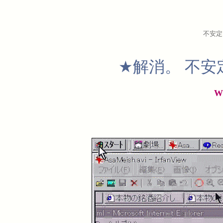
不安定
★解消。 不安
W